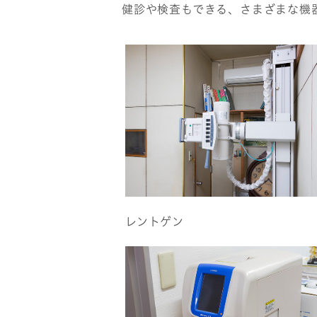
健診や検査もできる、さまざまな機
レントゲン