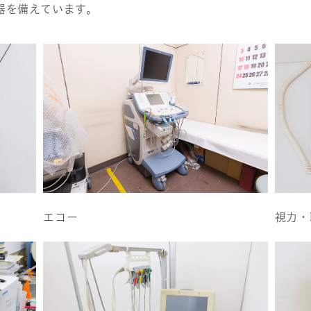
器を備えています。
エコー
視力・