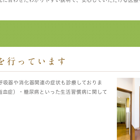
んに合わせたわかりやすい説明で、安心していただける医療
療を行っています
呼吸器や消化器関連の症状も診療しておりま
脂血症）・糖尿病といった生活習慣病に関して