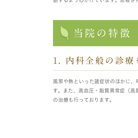
話するよう心がけています。患者さ
当院の特徴
1. 内科全般の診
風邪や熱といった諸症状のほかに、
す。また、高血圧・脂質異常症（高
の治療も行っております。