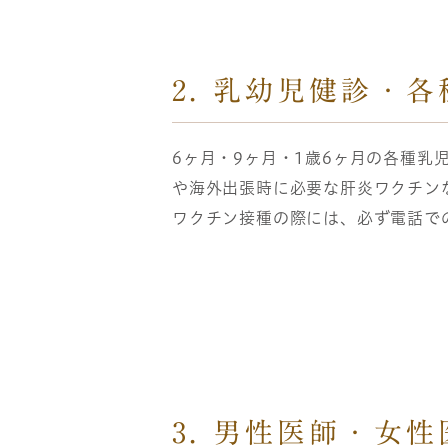
2. 乳幼児健診・
6ヶ月・9ヶ月・1歳6ヶ月の各種乳
や海外出張時に必要な肝炎ワクチン
ワクチン接種の際には、必ず電話で
3. 男性医師・女