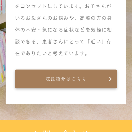
をコンセプトにしています。お子さんが
いるお母さんのお悩みや、高齢の方の身
体の不安・気になる症状などを気軽に相
談できる、患者さんにとって「近い」存
在でありたいと考えています。
院長紹介はこちら