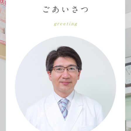
ごあいさつ
greeting