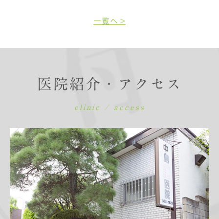
一覧へ >
医院紹介・アクセス
clinic / access