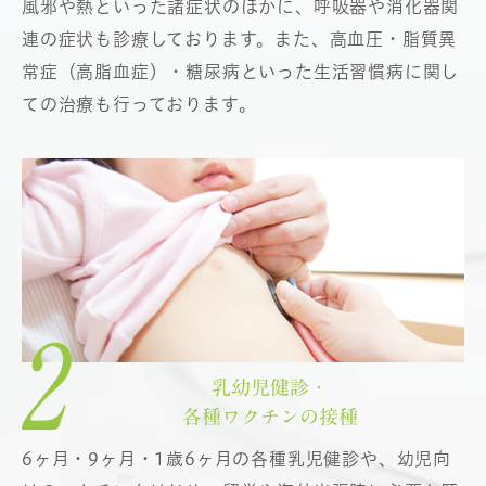
風邪や熱といった諸症状のほかに、呼吸器や消化器関
連の症状も診療しております。また、高血圧・脂質異
常症（高脂血症）・糖尿病といった生活習慣病に関し
ての治療も行っております。
乳幼児健診・
各種ワクチンの接種
6ヶ月・9ヶ月・1歳6ヶ月の各種乳児健診や、幼児向